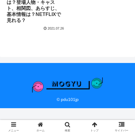
は？登場人物・キャス
ト、相関図、あらすじ、
基本情報は？NETFLIXで
見れる？
2021.07.26
© pdu101jp
メニュー
ホーム
検索
トップ
サイドバー