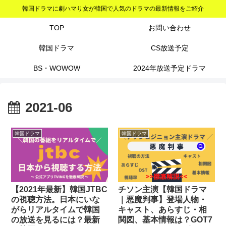
韓国ドラマに劇ハマり女が韓国で人気のドラマの最新情報をご紹介
TOP
お問い合わせ
韓国ドラマ
CS放送予定
BS・WOWOW
2024年放送予定ドラマ
2021-06
韓国ドラマ
韓国ドラマ
【2021年最新】韓国JTBC
チソン主演【韓国ドラマ
の視聴方法。日本にいな
｜悪魔判事】登場人物・
がらリアルタイムで韓国
キャスト、あらすじ・相
の放送を見るには？最新
関図、基本情報は？GOT7