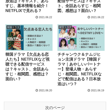
放送は？キャスト、あら
配信サービスは？キャス
すじ、基本情報を紹介！
ト、全話あらすじ・相関
NETFLIXで見れる？
図、感想は？面白い？
2021.06.22
2021.06.22
韓国ドラマ
韓国ドラマ
韓国ドラマ【欠点ある恋
チチャンウク＆ナムジヒ
人たち】NETFLIXなど視
ョン主演ドラマ【韓国ド
聴できる配信サービス
ラマ｜あやしいパートナ
は？キャスト、全話あら
ー】登場人物・あらす
すじ・相関図、感想は？
じ・相関図。NETFLIXな
面白い？
どで配信はある？日本放
送はいつ？
2021.06.20
2021.06.19
次のページ