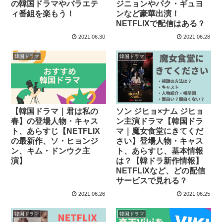
の韓国ドラマやバラエテ
ジニョンやパク・ギュヨ
ィ番組を楽もう！
ンなど豪華出演！
NETFLIXで配信はある？
2021.06.30
2021.06.28
韓国ドラマ
韓国ドラマ
【韓国ドラマ｜君は私の
ソン ジヒョ×ナム ジヒョ
春】の登場人物・キャス
ン主演ドラマ【韓国ドラ
ト、あらすじ【NETFLIX
マ｜魔女食堂にきてくだ
の最新作、ソ・ヒョンジ
さい】登場人物・キャス
ン、キム・ドンウク主
ト、あらすじ、基本情報
演】
は？【韓ドラ新作情報】
NETFLIXなど、どの配信
サービスで見れる？
2021.06.26
2021.06.25
韓国ドラマ
韓国ドラマ