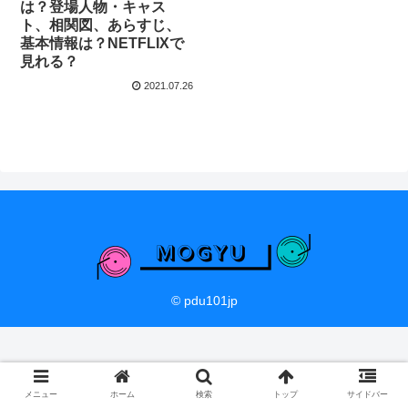
は？登場人物・キャス
ト、相関図、あらすじ、
基本情報は？NETFLIXで
見れる？
2021.07.26
© pdu101jp
メニュー
ホーム
検索
トップ
サイドバー