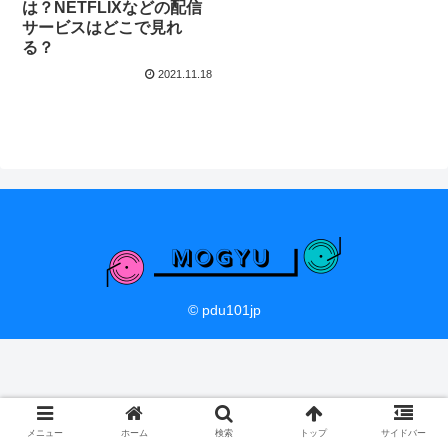
は？NETFLIXなどの配信
サービスはどこで見れ
る？
2021.11.18
© pdu101jp
メニュー
ホーム
検索
トップ
サイドバー