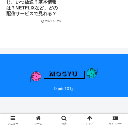
じ、いつ放送？基本情報
は？NETFLIXなど、どの
配信サービスで見れる？
2021.10.26
© pdu101jp
メニュー
ホーム
検索
トップ
サイドバー