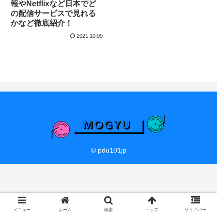
報やNetflixなど日本でど
の配信サービスで見れる
かなど徹底紹介！
2021.10.09
© pdu101jp
メニュー
ホーム
検索
トップ
サイドバー