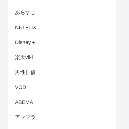
あらすじ
NETFLIX
Disney＋
楽天viki
男性俳優
VOD
ABEMA
アマプラ