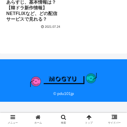
あらすじ、基本情報は？
【韓ドラ新作情報】
NETFLIXなど、どの配信
サービスで見れる？
2021.07.24
© pdu101jp
メニュー
ホーム
検索
トップ
サイドバー