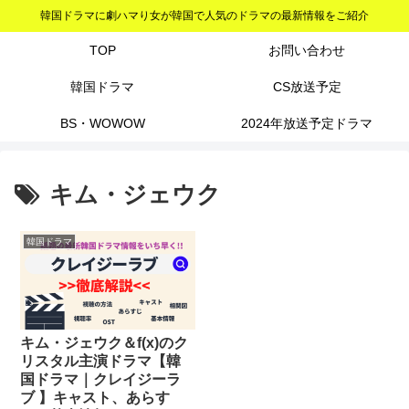
韓国ドラマに劇ハマり女が韓国で人気のドラマの最新情報をご紹介
TOP
お問い合わせ
韓国ドラマ
CS放送予定
BS・WOWOW
2024年放送予定ドラマ
キム・ジェウク
韓国ドラマ
キム・ジェウク＆f(x)のク
リスタル主演ドラマ【韓
国ドラマ｜クレイジーラ
ブ 】キャスト、あらす