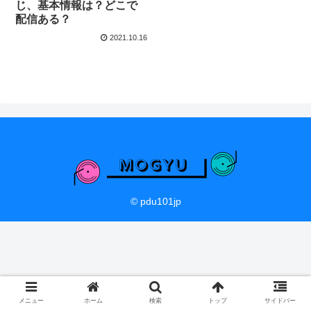
じ、基本情報は？どこで
配信ある？
2021.10.16
© pdu101jp
メニュー
ホーム
検索
トップ
サイドバー