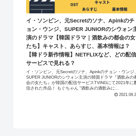
イ・ソンビン、元Secretのソナ、Apinkのチ
ョン・ウンジ、SUPER JUNIORのシウォン
演のドラマ【韓国ドラマ｜酒飲みの都会の女
たち】キャスト、あらすじ、基本情報は？
【韓ドラ新作情報】NETFLIXなど、どの配
サービスで見れる？
イ・ソンビン、元Secretのソナ、Apinkのチョン・ウンジ
SUPER JUNIORのシウォン主演の韓国ドラマ『酒飲みの
会の女たち』が韓国の配信サービスTVINGにて2021年に
信された作品！ もぐちゃん ”酒飲みの酒飲みに...
2021.09.