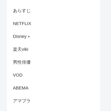
あらすじ
NETFLIX
Disney＋
楽天viki
男性俳優
VOD
ABEMA
アマプラ