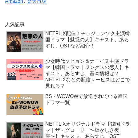
Amazon
/
楽天市場
人気記事
NETFLIX配信！チョジョンソク主演韓
国ドラマ【魅惑の人】キャスト、あら
すじ、OSTなど紹介！
少女時代ソヒョン＆ナ・イヌ主演ドラ
マ【韓国ドラマ｜ジンクスの恋人】キ
ャスト、あらすじ、基本情報は？
NETFLIXなどの配信サービスはどこで
見れる？
BS・WOWOWで放送されている韓国
ドラマ一覧
NETFLIXオリジナルドラマ【韓国ドラ
マ｜ザ・グローリー〜輝かしき復
讐〜】キャスト、あらすじ、OST