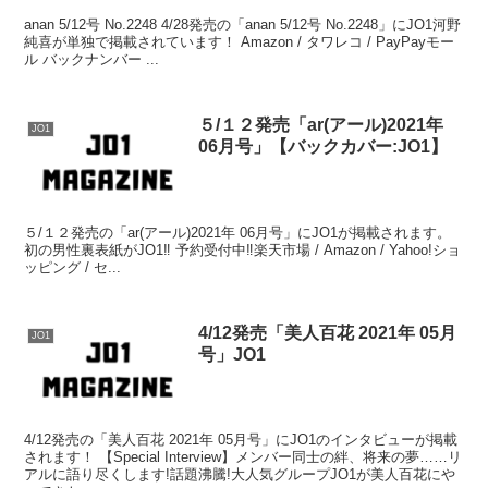
anan 5/12号 No.2248 4/28発売の「anan 5/12号 No.2248」にJO1河野
純喜が単独で掲載されています！ Amazon / タワレコ / PayPayモー
ル バックナンバー ...
５/１２発売「ar(アール)2021年
JO1
06月号」【バックカバー:JO1】
５/１２発売の「ar(アール)2021年 06月号」にJO1が掲載されます。
初の男性裏表紙がJO1‼️ 予約受付中‼︎楽天市場 / Amazon / Yahoo!ショ
ッピング / セ...
4/12発売「美人百花 2021年 05月
JO1
号」JO1
4/12発売の「美人百花 2021年 05月号」にJO1のインタビューが掲載
されます！ 【Special Interview】メンバー同士の絆、将来の夢……リ
アルに語り尽くします!話題沸騰!大人気グループJO1が美人百花にや