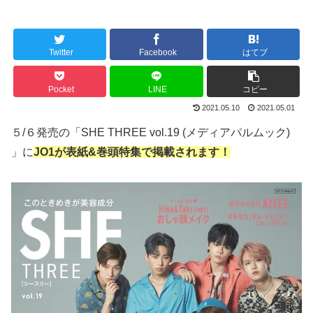
Twitter
Facebook
はてブ
Pocket
LINE
コピー
2021.05.10
2021.05.01
５/６発売の「SHE THREE vol.19 (メディアパルムック)
」に
JO1が表紙&巻頭特集で掲載されます！