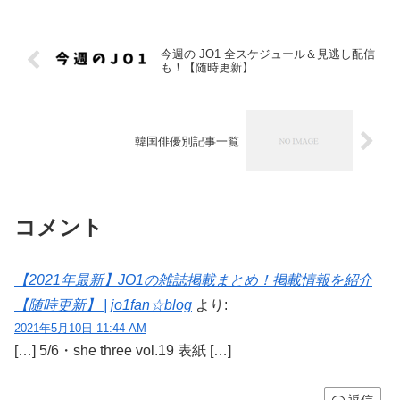
今週の JO1 全スケジュール＆見逃し配信
も！【随時更新】
韓国俳優別記事一覧
コメント
【2021年最新】JO1の雑誌掲載まとめ！掲載情報を紹介
【随時更新】 | jo1fan☆blog
より:
2021年5月10日 11:44 AM
[…] 5/6・she three vol.19 表紙 […]
返信