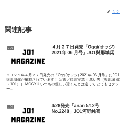
もぐ
関連記事
４月２７日発売「Oggi(オッジ)
JO1
2021年 06 月号」JO1與那城奨
２０２１年４月２７日発売の「Oggi(オッジ) 2021年 06 月号」にJO1
與那城奨が掲載されています！ 写真／蜷川実花 × 悪い男［與那城 奨
（JO1）］ MOGYU いつもの優しい奨くんとは違って とてもセクシ
ー...
4/28発売「anan 5/12号
JO1
No.2248」JO1河野純喜