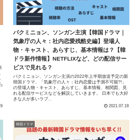
パクミニョン、ソンガン主演【韓国ドラマ｜
気象庁の人々：社内恋愛残酷史編】登場人
物・キャスト、あらすじ、基本情報は？【韓
？
ドラ新作情報】NETFLIXなど、どの配信サー
ビスで見れる？
新
あ
パクミニョン、ソンガン主演の2022年上半期放送予定の新
い
韓国ドラマ、「気象庁の人々：社内恋愛は予測不可能?!」
ら
の登場人物・キャスト、あらすじ、基本情報、相関図、見
れる配信サービスなどを解説していきます。 日本でも大好
きな人が多いラブ...
19
2021.07.18
韓国ドラマ