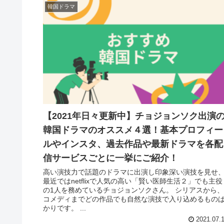
韓国ドラマ
【2021年日々更新中】チョジョンソク出演
韓国ドラマのオススメ４選！基本プロフィー
ルやインスタ、過去作品や最新ドラマを各配
信サービスごとに一挙にご紹介！
高い演技力で話題のドラマに出演し印象深い演技を見せ
最近ではnetflixで人気の高い「賢い医師生活２」でも主役
の1人を務めているチョジョンソクさん。 シリアスから、
コメディまでどの作品でも自然な演技で入り込めるもの
かりです。 ...
2021.07.