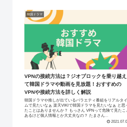
韓国ドラマ
VPNの接続方法は？ジオブロックを乗り越え
て韓国ドラマや動画を見放題！おすすめの
VPNや接続方法を詳しく解説
韓国ドラマや推しが出ているバラエティ番組をリアルタ
ムで見たいなぁ 楽天VIKIで韓国ドラマを見たいなぁ と思
たことはありませんか？ もっさん VPNって危険て見たこ
あるけど個人情報とか大丈夫なの？ たまさん...
2021.07.