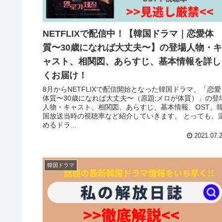
NETFLIXで配信中！【韓国ドラマ｜恋愛体
質〜30歳になれば大丈夫〜】の登場人物・キ
ャスト、相関図、あらすじ、基本情報を詳し
くお届け！
8月からNETFLIXで配信開始となった韓国ドラマ、「恋愛
体質〜30歳になれば大丈夫〜（原題:メロが体質）」の登
人物・キャスト、相関図、あらすじ、基本情報、OST、
国放送当時の視聴率など紹介していきます。 とっても、
めるドラ...
2021.07.
韓国ドラマ