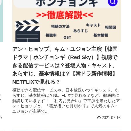
アン・ヒョソプ、キム・ユジョン主演【韓国
ドラマ｜ホンチョンギ（Red Sky）】視聴で
きる配信サービスは？登場人物・キャスト、
あらすじ、基本情報は？【韓ドラ新作情報】
NETFLIXで見れる？
、
視聴できる配信サービスや、日本放送いつ？キャスト、あ
で
らすじ、基本情報は？NETFLIXで見れる？など、徹底的に
ド
解説していきます！ 「社内お見合い」で主演を果たしたア
ン・ヒョソプと、「雲が描いた月明かり」で人気のキム・
ユジョンが主演で...
17
2021.07.16