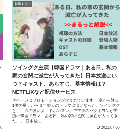
韓国ドラマ
の
ソイングク主演【韓国ドラマ｜ある日、私の
家の玄関に滅亡が入ってきた】日本放送はい
つ？キャスト、あらすじ、基本情報は？
NETFLIXなど配信サービス
、
本ページはプロモーションが含まれています 「空から降る
1億の星」から３年振りのドラマ出演となった、ソイングク
と、「力の強い女、ドボンスン」で主役のパクボヨンが主
ば
演の韓国ドラマ「ある日、私の家の玄関に滅亡が入ってき
た」。 日本放...
10
2021.07.06