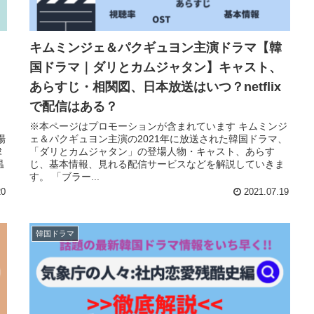
キムミンジェ＆パクギュヨン主演ドラマ【韓
国ドラマ｜ダリとカムジャタン】キャスト、
あらすじ・相関図、日本放送はいつ？netflix
で配信はある？
※本ページはプロモーションが含まれています キムミンジ
場
ェ＆パクギュヨン主演の2021年に放送された韓国ドラマ、
韓
「ダリとカムジャタン」の登場人物・キャスト、あらす
温
じ、基本情報、見れる配信サービスなどを解説していきま
す。 「ブラー...
20
2021.07.19
韓国ドラマ