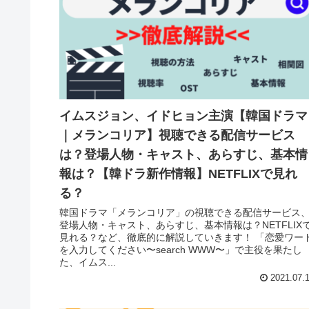
イムスジョン、イドヒョン主演【韓国ドラマ
｜メランコリア】視聴できる配信サービス
は？登場人物・キャスト、あらすじ、基本情
報は？【韓ドラ新作情報】NETFLIXで見れ
る？
韓国ドラマ「メランコリア」の視聴できる配信サービス
登場人物・キャスト、あらすじ、基本情報は？NETFLIX
見れる？など、徹底的に解説していきます！ 「恋愛ワー
を入力してください〜search WWW〜」で主役を果たし
た、イムス...
2021.07.