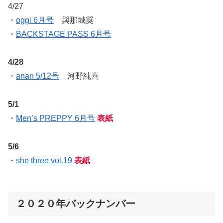
4/27
・
oggi 6月号
與那城奨
・
BACKSTAGE PASS 6月号
4/28
・
anan 5/12号
河野純喜
5/1
・
Men’s PREPPY 6月号
表紙
5/6
・
she three vol.19
表紙
２０２０年バックナンバー