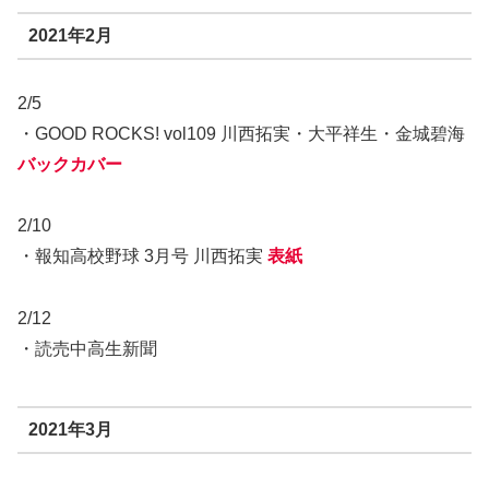
2021年2月
2/5
・GOOD ROCKS! vol109 川西拓実・大平祥生・金城碧海
バックカバー
2/10
・報知高校野球 3月号 川西拓実
表紙
2/12
・読売中高生新聞
2021年3月