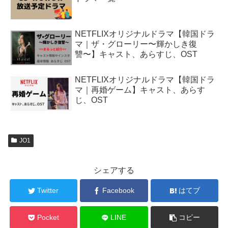
NETFLIXオリジナルドラマ【韓国ドラ
マ｜ザ・グローリー〜輝かしき復
讐〜】キャスト、あらすじ、OST
NETFLIXオリジナルドラマ【韓国ドラ
マ｜再婚ゲーム】キャスト、あらす
じ、OST
JO1
シェアする
Twitter
Facebook
はてブ
Pocket
LINE
コピー