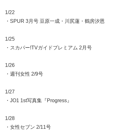
1/22
・SPUR 3月号 豆原一成・川尻蓮・鶴房汐恩
1/25
・スカパー!TVガイドプレミアム 2月号
1/26
・週刊女性 2/9号
1/27
・JO1 1st写真集『Progress』
1/28
・女性セブン 2/11号