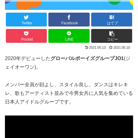
Twitter
Facebook
はてブ
Pocket
LINE
コピー
2021.05.13
2021.05.10
2020年デビューした
グローバルボーイズグループJO1
(ジ
ェイオーワン)。
メンバー全員が顔よし、スタイル良し、ダンスはキレキ
レ、歌もアーティスト並みで今男女共に人気を集めている
日本人アイドルグループです。