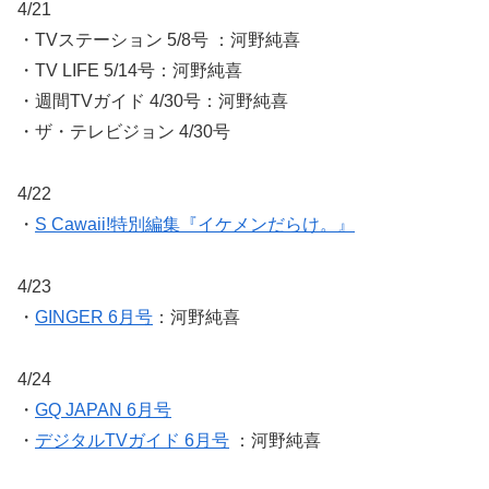
4/21
・TVステーション 5/8号 ：河野純喜
・TV LIFE 5/14号：河野純喜
・週間TVガイド 4/30号：河野純喜
・ザ・テレビジョン 4/30号
4/22
・
S Cawaii!特別編集『イケメンだらけ。』
4/23
・
GINGER 6月号
：河野純喜
4/24
・
GQ JAPAN 6月号
・
デジタルTVガイド 6月号
：河野純喜