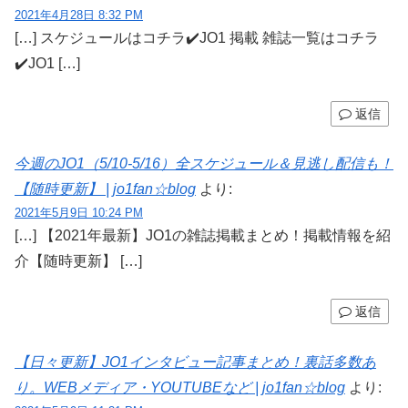
2021年4月28日 8:32 PM
[…] スケジュールはコチラ✔️JO1 掲載 雑誌一覧はコチラ
✔️JO1 […]
返信
今週のJO1（5/10-5/16）全スケジュール＆見逃し配信も！
【随時更新】 | jo1fan☆blog
より:
2021年5月9日 10:24 PM
[…] 【2021年最新】JO1の雑誌掲載まとめ！掲載情報を紹
介【随時更新】 […]
返信
【日々更新】JO1インタビュー記事まとめ！裏話多数あ
り。WEBメディア・YOUTUBEなど | jo1fan☆blog
より: