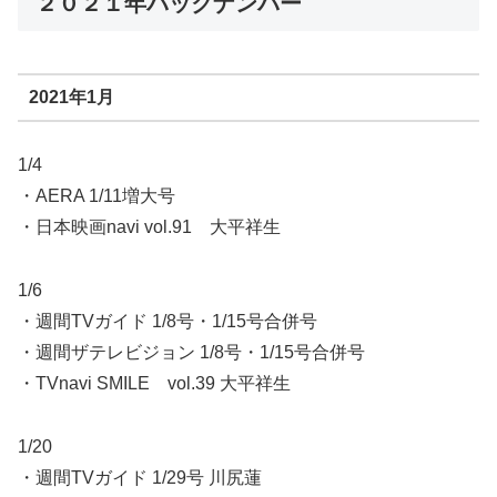
２０２１年バックナンバー
2021年1月
1/4
・AERA 1/11増大号
・日本映画navi vol.91 大平祥生
1/6
・週間TVガイド 1/8号・1/15号合併号
・週間ザテレビジョン 1/8号・1/15号合併号
・TVnavi SMILE vol.39 大平祥生
1/20
・週間TVガイド 1/29号 川尻蓮