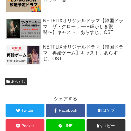
ドラマ一覧
NETFLIXオリジナルドラマ【韓国ドラ
マ｜ザ・グローリー〜輝かしき復
讐〜】キャスト、あらすじ、OST
NETFLIXオリジナルドラマ【韓国ドラ
マ｜再婚ゲーム】キャスト、あらす
じ、OST
あらすじ
シェアする
Twitter
Facebook
はてブ
Pocket
LINE
コピー