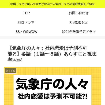
韓国ドラマに劇ハマり女が韓国で人気のドラマの最新情報をご紹介
TOP
お問い合わせ
韓国ドラマ
CS放送予定
BS・WOWOW
2024年放送予定ドラマ
【気象庁の人々：社内恋愛は予測不可
能?!】各話（１話〜８話）あらすじと視聴
率￼￼
あらすじ