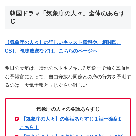
韓国ドラマ「気象庁の人々」全体のあらす
じ
【気象庁の人々】の詳しいキャスト情報や、相関図、
OST、視聴放送などは、こちらのページへ
明日の天気は、晴れのちトキメキ…?!気象庁で働く真面目
な予報官にとって、自由奔放な同僚との恋の行方を予測す
るのは、天気予報と同じぐらい難しい
気象庁の人々の各話あらすじ
【気象庁の人々】の各話あらすじ１話〜8話は
こちら！