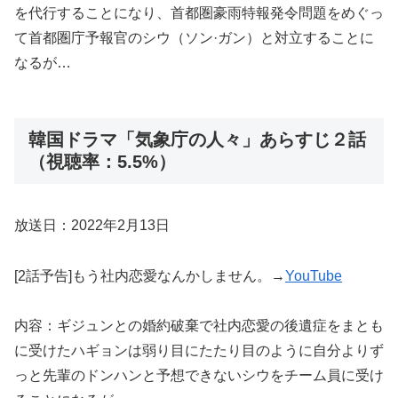
を代行することになり、首都圏豪雨特報発令問題をめぐっ
て首都圏庁予報官のシウ（ソン·ガン）と対立することに
なるが…
韓国ドラマ「気象庁の人々」あらすじ２話
（視聴率：5.5%）
放送日：2022年2月13日
[2話予告]もう社内恋愛なんかしません。→
YouTube
内容：ギジュンとの婚約破棄で社内恋愛の後遺症をまとも
に受けたハギョンは弱り目にたたり目のように自分よりず
っと先輩のドンハンと予想できないシウをチーム員に受け