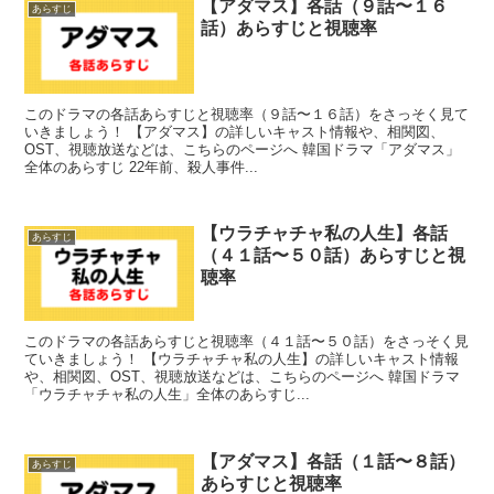
【アダマス】各話（９話〜１６
あらすじ
話）あらすじと視聴率
このドラマの各話あらすじと視聴率（９話〜１６話）をさっそく見て
いきましょう！ 【アダマス】の詳しいキャスト情報や、相関図、
OST、視聴放送などは、こちらのページへ 韓国ドラマ「アダマス」
全体のあらすじ 22年前、殺人事件...
【ウラチャチャ私の人生】各話
あらすじ
（４１話〜５０話）あらすじと視
聴率
このドラマの各話あらすじと視聴率（４１話〜５０話）をさっそく見
ていきましょう！ 【ウラチャチャ私の人生】の詳しいキャスト情報
や、相関図、OST、視聴放送などは、こちらのページへ 韓国ドラマ
「ウラチャチャ私の人生」全体のあらすじ...
【アダマス】各話（１話〜８話）
あらすじ
あらすじと視聴率