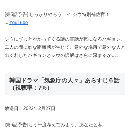
[第5話予告] しっかりやろう、イ·シウ特別補佐官！
→
YouTube
シウにずっとかかってくる謎の電話が気になるハギョン。
二人の間に妙な距離感が生じて、意外な場所で意外な人と
出くわしたハギョンとシウの誤解はさらに深まるが…。
韓国ドラマ「気象庁の人々」あらすじ６話
（視聴率：7%）
放送日：2022年2月27日
[第6話予告]もう一度考えてみよう、あなたと私