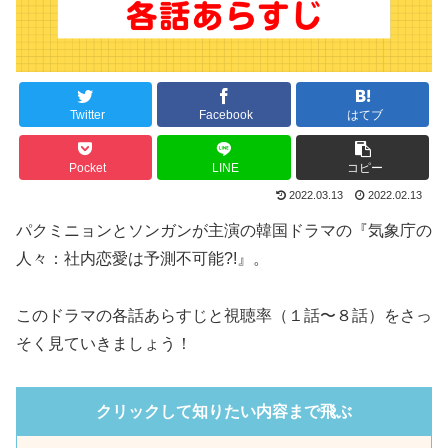
Twitter
Facebook
はてブ
Pocket
LINE
コピー
2022.03.13
2022.02.13
パクミニョンとソンガンが主演の韓国ドラマの『気象庁の
人々：社内恋愛は予測不可能?!』。
このドラマの各話あらすじと視聴率（１話〜８話）をさっ
そく見ていきましょう！
クリックして知りたい内容まで飛ぶ