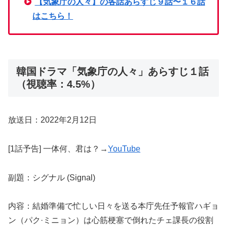
【気象庁の人々】の各話あらすじ９話〜１６話
はこちら！
韓国ドラマ「気象庁の人々」あらすじ１話
（視聴率：4.5%）
放送日：2022年2月12日
[1話予告] 一体何、君は？→
YouTube
副題：シグナル (Signal)
内容：結婚準備で忙しい日々を送る本庁先任予報官ハギョ
ン（パク·ミニョン）は心筋梗塞で倒れたチェ課長の役割