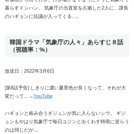
暮らすドンハン。 気象庁の当直室を占拠した2人に、課長
のハギョンに抗議が入ってくる…。
韓国ドラマ「気象庁の人々」あらすじ８話
（視聴率：%）
放送日：2022年3月6日
[第8話予告] しきりに濃い夏景色が良くなって、それが大
変だって…→
YouTube
ハギョンと絡み合うギジュンが気に入らないシウ。 ギジ
ュンもやはり気象庁で毎日ユジンと出くわす時雨に逆らう
のは同じだが…