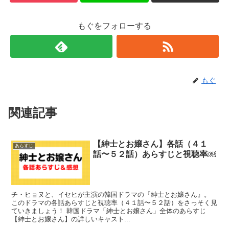
もぐをフォローする
もぐ
関連記事
【紳士とお嬢さん】各話（４１
あらすじ
話〜５２話）あらすじと視聴率￼
チ・ヒョヌと、イセヒが主演の韓国ドラマの『紳士とお嬢さん』。
このドラマの各話あらすじと視聴率（４１話〜５２話）をさっそく見
ていきましょう！ 韓国ドラマ「紳士とお嬢さん」全体のあらすじ
【紳士とお嬢さん】の詳しいキャスト...