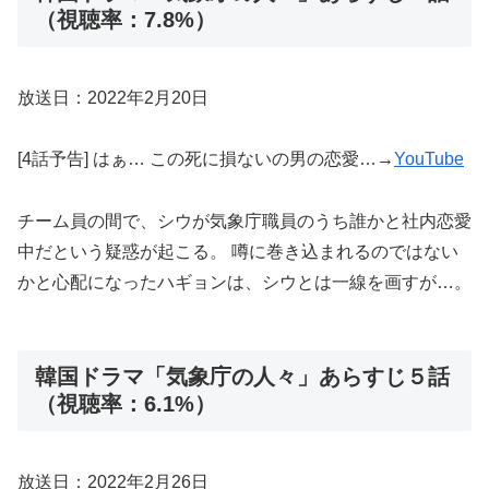
（視聴率：7.8%）
放送日：2022年2月20日
[4話予告] はぁ… この死に損ないの男の恋愛…→
YouTube
チーム員の間で、シウが気象庁職員のうち誰かと社内恋愛
中だという疑惑が起こる。 噂に巻き込まれるのではない
かと心配になったハギョンは、シウとは一線を画すが…。
韓国ドラマ「気象庁の人々」あらすじ５話
（視聴率：6.1%）
放送日：2022年2月26日