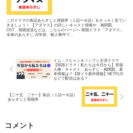
このドラマの各話あらすじと視聴率（１話〜８話）をさっそく見てい
きましょう！ 【アダマス】の詳しいキャスト情報や、相関図、
OST、視聴放送などは、こちらのページへ 韓国ドラマ「アダマス」
全体のあらすじ 22年前、殺人事件で...
イム・スヒャン＆ソンフン主演ドラマ
【韓国ドラマ｜私たちは今日から】登場
人物・キャスト、あらすじ・相関図、基
本情報は？【韓ドラ新作情報】NETFLIX
などで配信はある？
【二十五、二十一】各話（１話〜８話）
あらすじと視聴率
コメント