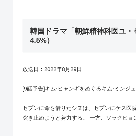
韓国ドラマ「朝鮮精神科医ユ・
4.5%）
放送日：2022年8月29日
[9話予告]キム·ヒャンギをめぐるキム·ミンジ
セプンに命を借りたシヌは、セプンにケス医
突き止めようと努力する。 一方、ソラクヒョ