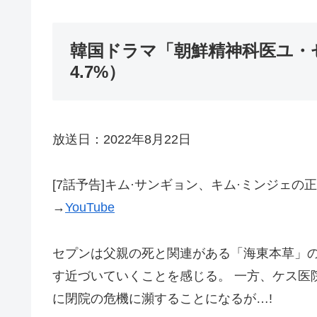
韓国ドラマ「朝鮮精神科医ユ・
4.7%）
放送日：2022年8月22日
[7話予告]キム·サンギョン、キム·ミンジェ
→
YouTube
セプンは父親の死と関連がある「海東本草」
す近づいていくことを感じる。 一方、ケス医
に閉院の危機に瀕することになるが…!