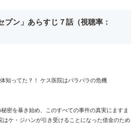
セプン」あらすじ７話（視聴率：
の正体知ってた？！ ケス医院はバラバラの危機
の秘密を暴き始め、このすべての事件の真実にますま
院はケ・ジハンが引き受けることになった借金のため