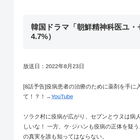
韓国ドラマ「朝鮮精神科医ユ・
4.7%）
放送日：2022年8月23日
[8話予告]疫病患者の治療のために薬剤を手
て！？！→
YouTube
ソラク村に疫病が広がり、セプンとウヌは病人
しいな！ 一方、ケ·ジハンも疫病の正体を疑う
の真実を誰も知ってはならない。