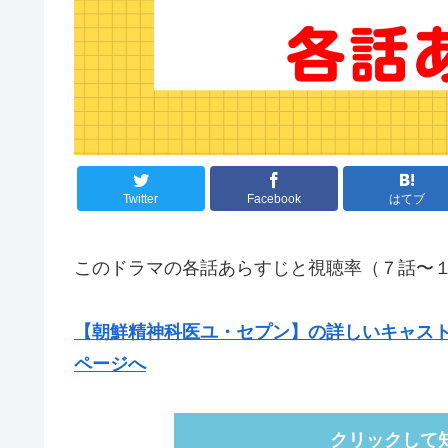
Twitter
Facebook
はてブ
このドラマの各話あらすじと視聴率（７話〜
【朝鮮精神科医ユ・セプン】の詳しいキャスト
ページへ
クリックして