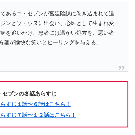
官であるユ・セプンが宮廷陰謀に巻き込まれて追
ハジンとソ・ウヌに出会い、心医として生まれ変
の病を追いかけ、患者には温かい処方を、悪い者
処方箋が愉快な笑いとヒーリングを与える。
・セプンの各話あらすじ
あらすじ１話〜６話はこちら！
あらすじ７話〜１２話はこちら！