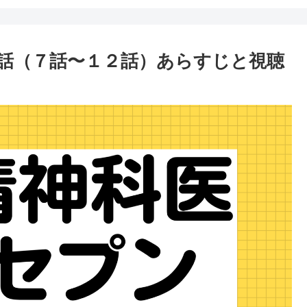
話（７話〜１２話）あらすじと視聴