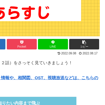
Pocket
LINE
コピー
2022.09.08
2022.08.17
１２話）をさっそく見ていきましょう！
情報や、相関図、OST、視聴放送などは、こちらの
知りたい内容まで飛ぶ