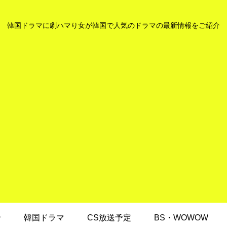
韓国ドラマに劇ハマり女が韓国で人気のドラマの最新情報をご紹介
せ
韓国ドラマ
CS放送予定
BS・WOWOW