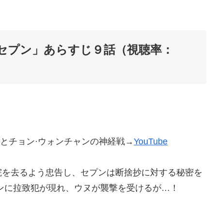
セプン」あらすじ９話（視聴率：
ェとチョン·ウォンチャンの神経戦→
YouTube
院を去るよう忠告し、セプンは断捨抄に対する秘密を
ンに拉致犯が現れ、ウヌが襲撃を受けるが…！