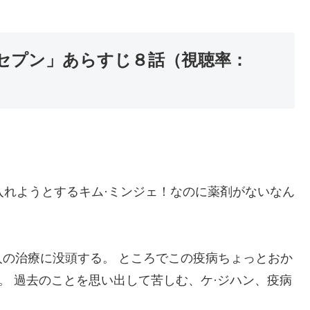
セプン」あらすじ８話（視聴率：
に入れようとするキム·ミンジェ！なのに薬剤がないなん
の治療に没頭する。 ところでこの疫病ちょっとおか
。 過去のことを思い出して苦しむ、ケ·ジハン、疫病