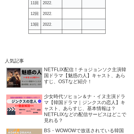
11回
2022.
12回
2022.
13回
2022.
人気記事
NETFLIX配信！チョジョンソク主演韓
国ドラマ【魅惑の人】キャスト、あら
すじ、OSTなど紹介！
少女時代ソヒョン＆ナ・イヌ主演ドラ
マ【韓国ドラマ｜ジンクスの恋人】キ
ャスト、あらすじ、基本情報は？
NETFLIXなどの配信サービスはどこで
見れる？
BS・WOWOWで放送されている韓国