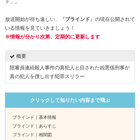
ド」。
放送開始が待ち遠しい、『
ブラインド
』の現在公開されて
いる情報を見ていきましょう！
※情報が分かり次第、定期的に更新します
概要
陪審員連続殺人事件の真犯人と目された凶悪係刑事が
真の犯人を捜し出す犯罪スリラー
クリックして知りたい内容まで飛ぶ
ブラインド｜基本情報
ブラインド｜あらすじ
ブラインド｜相関図