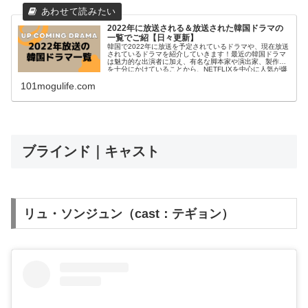
2022年に放送される＆放送された韓国ドラマの
一覧でご紹【日々更新】
韓国で2022年に放送を予定されているドラマや、現在放送
されているドラマを紹介していきます！最近の韓国ドラマ
は魅力的な出演者に加え、有名な脚本家や演出家、製作費
を十分にかけていることから、NETFLIXを中心に人気が爆
発してきてい...
101mogulife.com
ブラインド｜キャスト
リュ・ソンジュン（cast：テギョン）