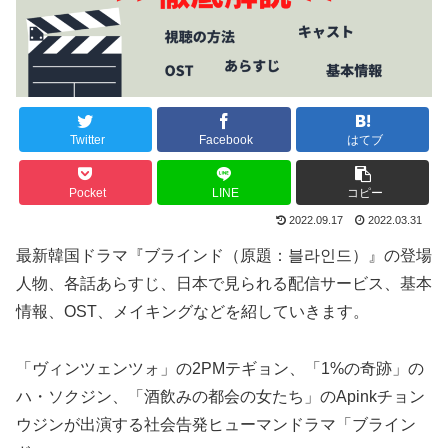
Twitter
Facebook
はてブ
Pocket
LINE
コピー
2022.09.17
2022.03.31
最新韓国ドラマ『ブラインド（原題：블라인드）』の登場
人物、各話あらすじ、日本で見られる配信サービス、基本
情報、OST、メイキングなどを紹していきます。
「ヴィンツェンツォ」の2PMテギョン、「1%の奇跡」の
ハ・ソクジン、「酒飲みの都会の女たち」のApinkチョン
ウジンが出演する社会告発ヒューマンドラマ「ブライン