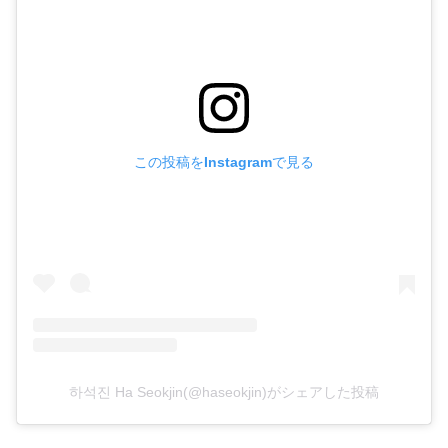
この投稿をInstagramで見る
하석진 Ha Seokjin(@haseokjin)がシェアした投稿