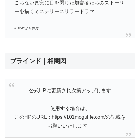
こちない真実に目を閉じた加害者たちのストーリ
ーを描くミステリースリラードラマ
k-styleより引用
ブラインド｜相関図
公式HPに更新され次第アップします
使用する場合は、
このHPのURL：https://101mogulife.com/の記載を
お願いいたします。