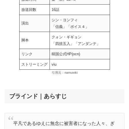
放送回数
16話
シン・ヨンフィ
演出
「信義」「ボイス４」
クォン・ギギョン
脚本
「四捨五入」「アンダンテ」
リンク
韓国公式HP(ocn)
ストリーミング
viu
引用元：namuwiki
ブラインド｜あらすじ
平凡であるゆえに無念に被害者になった人々、ぎ