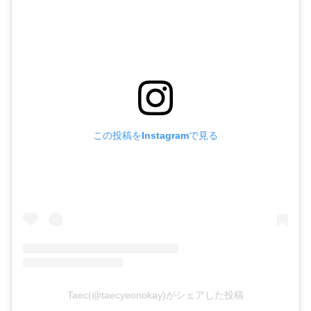
この投稿をInstagramで見る
Taec(@taecyeonokay)がシェアした投稿