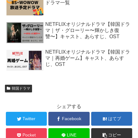
ドラマ一覧
NETFLIXオリジナルドラマ【韓国ドラ
マ｜ザ・グローリー〜輝かしき復
讐〜】キャスト、あらすじ、OST
NETFLIXオリジナルドラマ【韓国ドラ
マ｜再婚ゲーム】キャスト、あらす
じ、OST
韓国ドラマ
シェアする
Twitter
Facebook
はてブ
Pocket
LINE
コピー