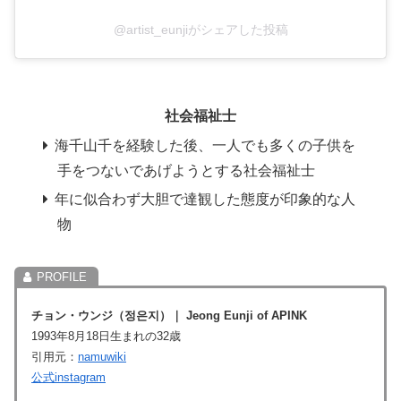
@artist_eunjiがシェアした投稿
社会福祉士
海千山千を経験した後、一人でも多くの子供を
手をつないであげようとする社会福祉士
年に似合わず大胆で達観した態度が印象的な人
物
チョン・ウンジ（정은지）
｜
Jeong Eunji of APINK
1993年8月18日生まれの32歳
引用元：
namuwiki
公式instagram