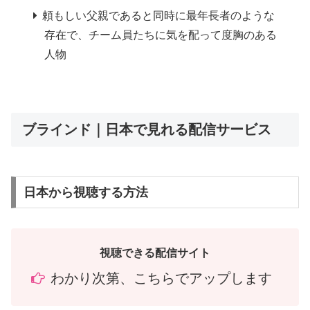
頼もしい父親であると同時に最年長者のような
存在で、チーム員たちに気を配って度胸のある
人物
ブラインド｜日本で見れる配信サービス
日本から視聴する方法
視聴できる配信サイト
わかり次第、こちらでアップします