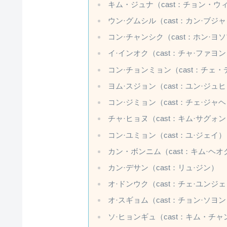
キム・ジュナ（cast：チョン・ウ
ウン·グムシル（cast：カン·ブジ
コン·チャンシク（cast：ホン·ヨ
イ·インオク（cast：チャ·ファヨ
コン·チョンミョン（cast：チェ
ヨム·スジョン（cast：ユン·ジュ
コン·ジミョン（cast：チェ·ジャ
チャ·ヒョヌ（cast：キム·サグォ
コン·ユミョン（cast：ユ·ジェイ）
カン・ボンニム（cast：キム·ヘオ
カン·デサン（cast：リュ·ジン）
オ·ドンウク（cast：チェ·ユンジ
オ·スギョム（cast：チョン·ソヨ
ソ·ヒョンギュ（cast：キム・チ