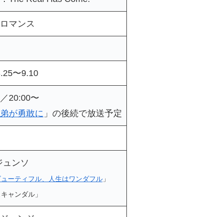
ロマンス
3.25〜9.10
20:00〜
弟が勇敢に
」の後続で放送予定
ジュンソ
ビューティフル、人生はワンダフル
」
スキャンダル」