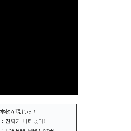
本物が現れた！
：진짜가 나타났다!
The Real Has Come!