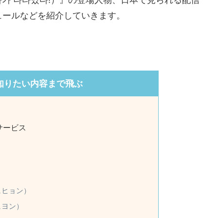
ュールなどを紹介していきます。
知りたい内容まで飛ぶ
サービス
）
ェヒョン）
ュヨン）