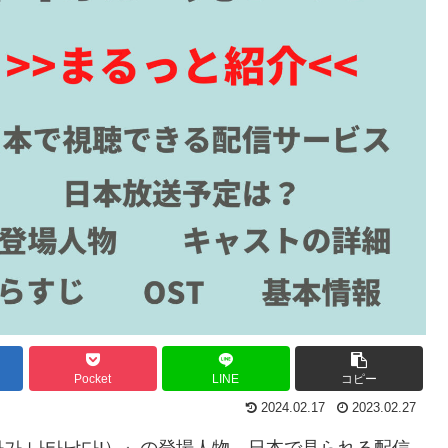
Pocket
LINE
コピー
2024.02.17
2023.02.27
가 나타났다!）』の登場人物、日本で見られる配信