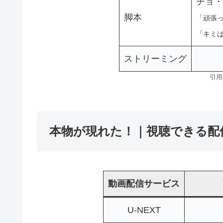
チョ・
脚本
「頑張っ
「キミ
ストリーミング
引用元
本物が現れた！｜視聴できる配
動画配信サービス
U-NEXT