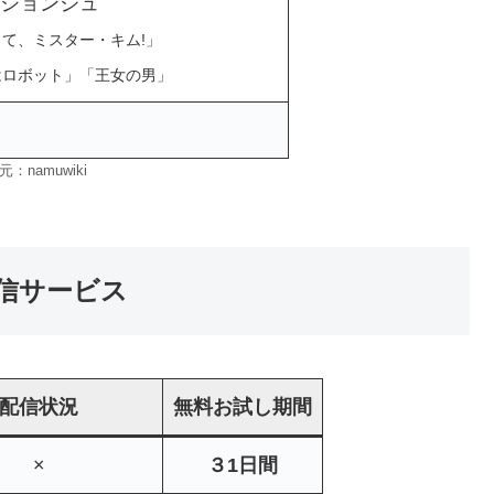
ジョンジュ
て、ミスター・キム!」
はロボット」「王女の男」
：namuwiki
信サービス
配信状況
無料お試し期間
×
３1日間