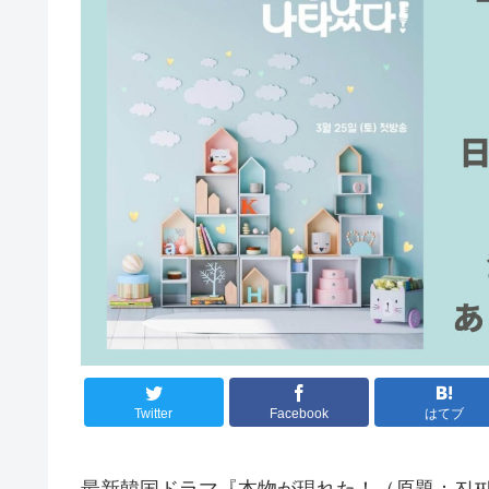
Twitter
Facebook
はてブ
最新韓国ドラマ『本物が現れた！（原題：진짜