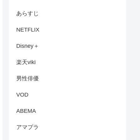
あらすじ
NETFLIX
Disney＋
楽天viki
男性俳優
VOD
ABEMA
アマプラ