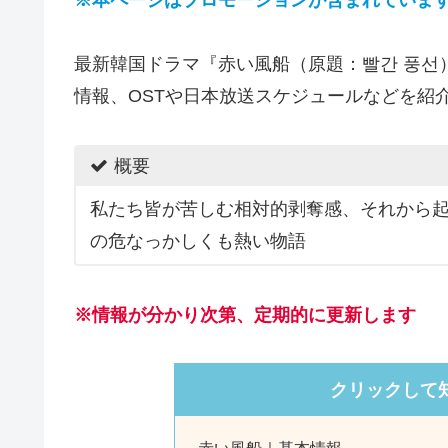
最新韓国ドラマ『赤い風船（原題：빨간 풍선
情報、OSTや日本放送スケジュールなどを紹
概要
私たち皆が苦しむ相対的剥奪感、それから
の危なっかしくも熱い物語
※情報が分かり次第、定期的に更新します
クリックして