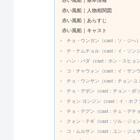
赤い風船｜基本情報
赤い風船｜人物相関図
赤い風船｜あらすじ
赤い風船｜キャスト
チョ・ウンガン（cast：ソ・ジへ
チ・ナムチョル（cast：イ・ソン
ハン・パダ（cast：ホン・スヒョ
コ・チャウォン（cast：イ・サン
チョ・ウンサン（cast：チョン·ユ
チョ・デボン（cast：チョン・ボ
チョン·ヨンジン（cast：イ・ホフ
チョ・デグン（cast：チェ・デチ
クォン・テギ（cast：ソル・ジョ
コ・ムルサン（cast：ユン・ジュ