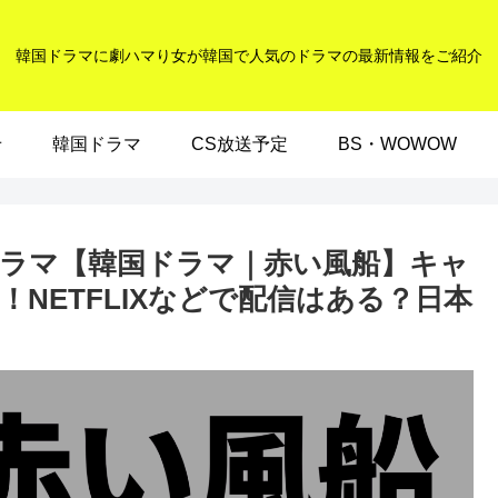
韓国ドラマに劇ハマり女が韓国で人気のドラマの最新情報をご紹介
せ
韓国ドラマ
CS放送予定
BS・WOWOW
ラマ【韓国ドラマ｜赤い風船】キャ
！NETFLIXなどで配信はある？日本