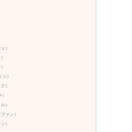
）
ジェ）
ン）
ウ）
ミン）
ソク）
ァ）
ョル）
ンファン）
サン）