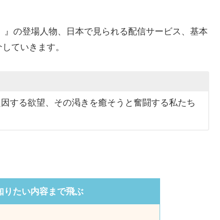
）』の登場人物、日本で見られる配信サービス、基本
介していきます。
起因する欲望、その渇きを癒そうと奮闘する私たち
知りたい内容まで飛ぶ