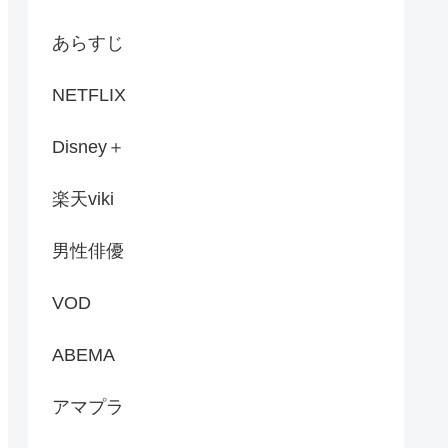
あらすじ
NETFLIX
Disney＋
楽天viki
男性俳優
VOD
ABEMA
アマプラ