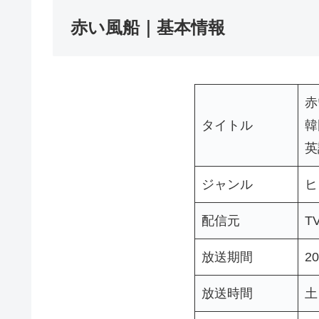
赤い風船｜基本情報
赤
タイトル
韓
英
ジャンル
ヒ
配信元
T
放送期間
20
放送時間
土