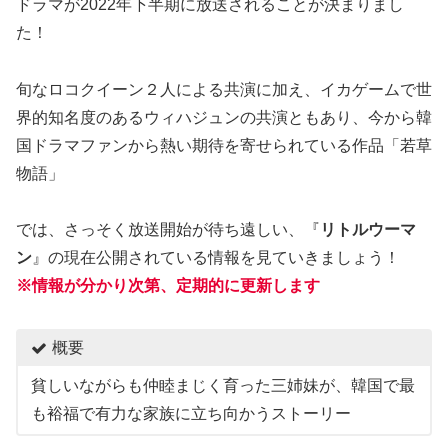
ドラマが2022年下半期に放送されることが決まりまし
た！
旬なロコクイーン２人による共演に加え、イカゲームで世
界的知名度のあるウィハジュンの共演ともあり、今から韓
国ドラマファンから熱い期待を寄せられている作品「若草
物語」
では、さっそく放送開始が待ち遠しい、『
リトルウーマ
ン
』の現在公開されている情報を見ていきましょう！
※情報が分かり次第、定期的に更新します
概要
貧しいながらも仲睦まじく育った三姉妹が、韓国で最
も裕福で有力な家族に立ち向かうストーリー