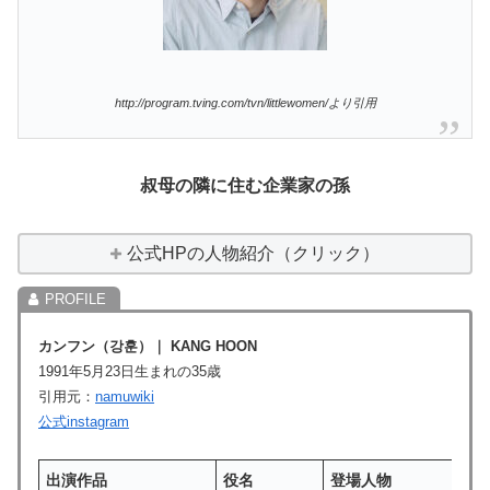
http://program.tving.com/tvn/littlewomen/より引用
叔母の隣に住む企業家の孫
公式HPの人物紹介（クリック）
カンフン（
강훈
）｜
KANG HOON
1991年5月23日生まれの35歳
引用元：
namuwiki
公式instagram
出演作品
役名
登場人物