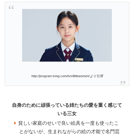
http://program.tving.com/tvn/littlewomen/より引用
自身のために頑張っている姉たちの愛を重く感じて
いる三女
貧しい家庭のせいで良い絵具を一度も使ったこ
とがないが、生まれながらの絵の才能で名門芸