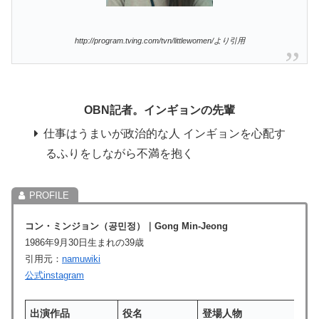
http://program.tving.com/tvn/littlewomen/より引用
OBN記者。インギョンの先輩
仕事はうまいが政治的な人 インギョンを心配す
るふりをしながら不満を抱く
コン・ミンジョン（공민정）｜Gong Min-Jeong
1986年9月30日生まれの39歳
引用元：
namuwiki
公式instagram
出演作品
役名
登場人物