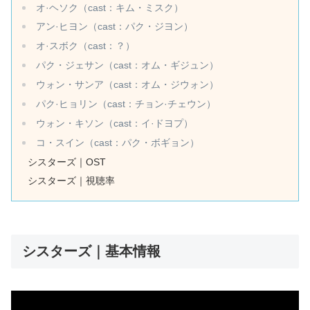
オ·ヘソク（cast：キム・ミスク）
アン·ヒヨン（cast：パク・ジヨン）
オ·スボク（cast：？）
パク・ジェサン（cast：オム・ギジュン）
ウォン・サンア（cast：オム・ジウォン）
パク·ヒョリン（cast：チョン·チェウン）
ウォン・キソン（cast：イ·ドヨプ）
コ・スイン（cast：パク・ボギョン）
シスターズ｜OST
シスターズ｜視聴率
シスターズ｜基本情報