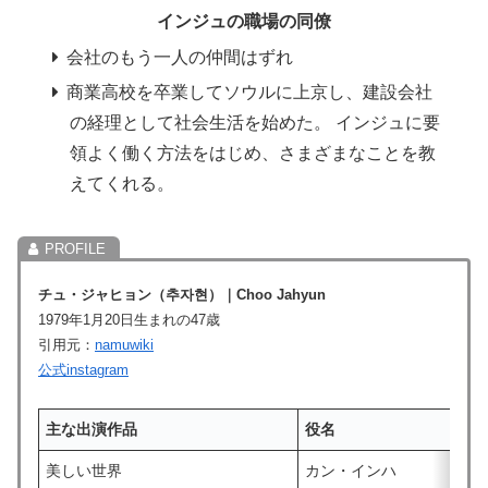
インジュの職場の同僚
会社のもう一人の仲間はずれ
商業高校を卒業してソウルに上京し、建設会社
の経理として社会生活を始めた。 インジュに要
領よく働く方法をはじめ、さまざまなことを教
えてくれる。
チュ・ジャヒョン
（추자현）
｜
Choo Jahyun
1979年1月20日生まれの47歳
引用元：
namuwiki
公式instagram
主な
出演作品
役名
美しい世界
カン・インハ