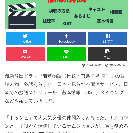
Twitter
Facebook
はてブ
Pocket
LINE
コピー
2024.02.01
2022.05.07
最新韓国ドラマ『若草物語（原題：작은 아씨들）』の登
場人物、各話あらすじ、日本で見られる配信サービス、日
本での放送スケジュール、基本情報、OST、メイキング
などを紹していきます。
「トッケビ」で大人気女優の仲間入りとなった、キムゴウ
ンと、子役から活躍しているナムジヒョンが主演を務める