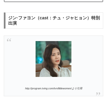
ジン·ファヨン（cast：チュ・ジャヒョン）特別
出演
http://program.tving.com/tvn/littlewomen/より引用