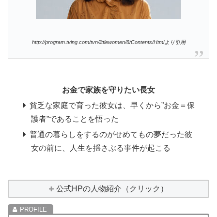
http://program.tving.com/tvn/littlewomen/8/Contents/Htmlより引用
お金で家族を守りたい長女
貧乏な家庭で育った彼女は、早くから”お金＝保
護者”であることを悟った
普通の暮らしをするのがせめてもの夢だった彼
女の前に、人生を揺さぶる事件が起こる
公式HPの人物紹介（クリック）