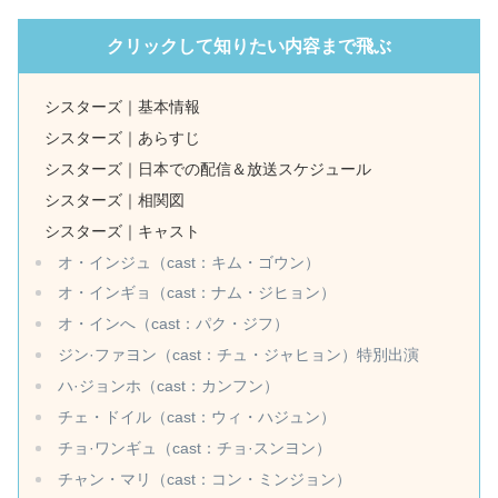
クリックして知りたい内容まで飛ぶ
シスターズ｜基本情報
シスターズ｜あらすじ
シスターズ｜日本での配信＆放送スケジュール
シスターズ｜相関図
シスターズ｜キャスト
オ・インジュ（cast：キム・ゴウン）
オ・インギョ（cast：ナム・ジヒョン）
オ・インへ（cast：パク・ジフ）
ジン·ファヨン（cast：チュ・ジャヒョン）特別出演
ハ·ジョンホ（cast：カンフン）
チェ・ドイル（cast：ウィ・ハジュン）
チョ·ワンギュ（cast：チョ·スンヨン）
チャン・マリ（cast：コン・ミンジョン）