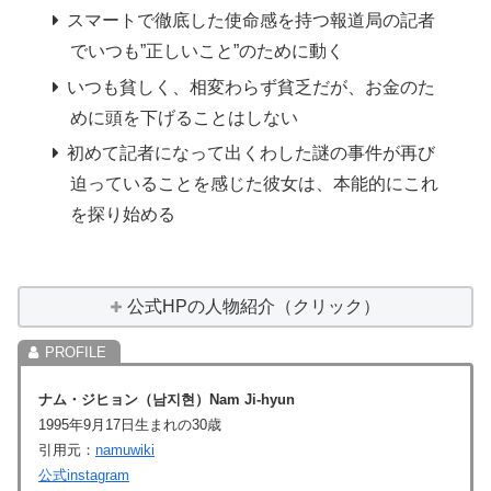
スマートで徹底した使命感を持つ報道局の記者
でいつも”正しいこと”のために動く
いつも貧しく、相変わらず貧乏だが、お金のた
めに頭を下げることはしない
初めて記者になって出くわした謎の事件が再び
迫っていることを感じた彼女は、本能的にこれ
を探り始める
公式HPの人物紹介（クリック）
ナム・ジヒョン（
남지현
）
Nam Ji-hyun
1995年9月17日生まれの30歳
引用元：
namuwiki
公式instagram