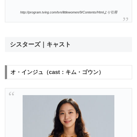
http://program.tving.com/tvn/littlewomen/9/Contents/Htmlより引用
シスターズ｜キャスト
オ・インジュ（cast：キム・ゴウン）