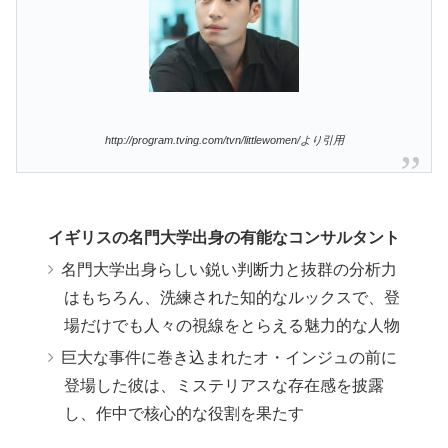
http://program.tving.com/tvn/littlewomen/より引用
イギリスの名門大学出身の有能なコンサルタント
名門大学出身らしい鋭い判断力と抜群の分析力
はもちろん、洗練された知的なルックスで、登
場だけでも人々の視線をとらえる魅力的な人物
巨大な事件に巻き込まれたオ・インジュの前に
登場した彼は、ミステリアスな存在感を披露
し、作中で核心的な役割を果たす