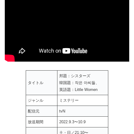
邦題：シスターズ
タイトル
韓国題：작은 아씨들、
英語題：Little Women
ジャンル
ミステリー
配信元
tvN
放送期間
2022.9.3〜10.9
土・日／21:10〜