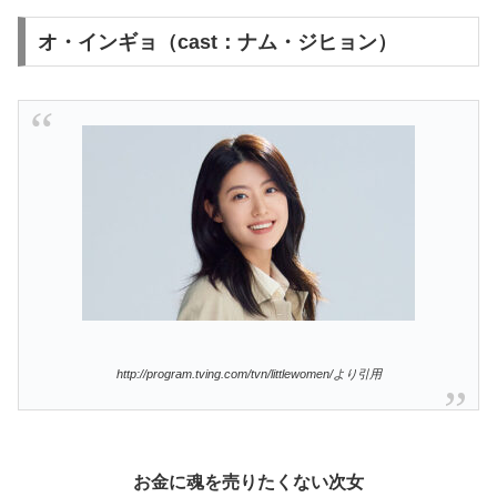
オ・インギョ（cast：ナム・ジヒョン）
http://program.tving.com/tvn/littlewomen/より引用
お金に魂を売りたくない次女