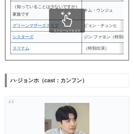
（知っていることは少ないですが）
キム・ウンジュ
家族です
グリーンマザーズクラブ
ピョン・チュンヒ
スクロールできます
シスターズ
ジン·ファヨン
（
特別出演
スリナム
（特別出演）
ハ·ジョンホ（cast：カンフン）