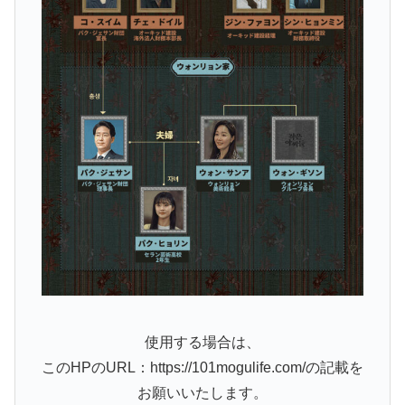
使用する場合は、
このHPのURL：https://101mogulife.com/の記載を
お願いいたします。