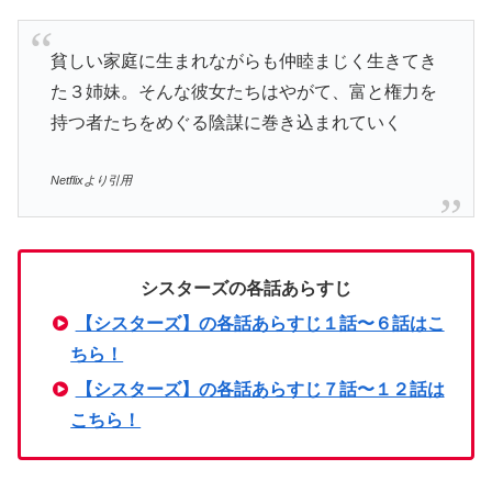
貧しい家庭に生まれながらも仲睦まじく生きてき
た３姉妹。そんな彼女たちはやがて、富と権力を
持つ者たちをめぐる陰謀に巻き込まれていく
Netflixより引用
シスターズの各話あらすじ
【シスターズ】の各話あらすじ１話〜６話はこ
ちら！
【シスターズ】の各話あらすじ７話〜１２話は
こちら！